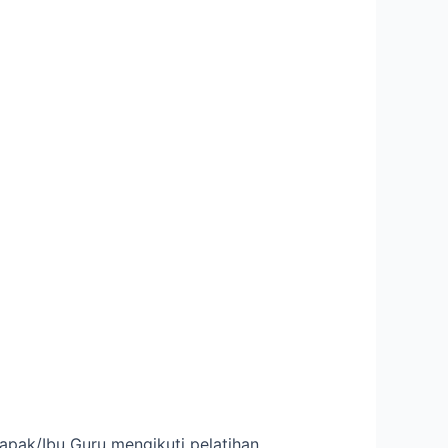
pak/Ibu Guru mengikuti pelatihan