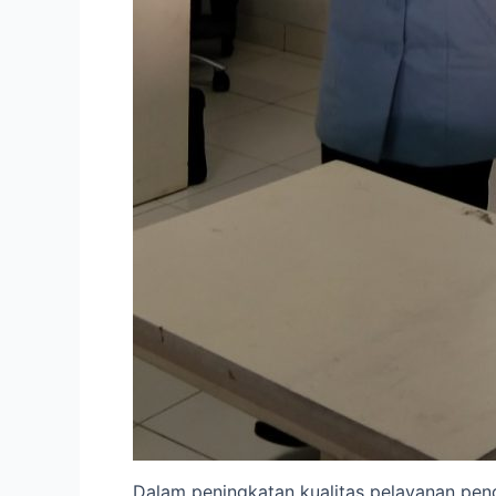
Dalam peningkatan kualitas pelayanan pen