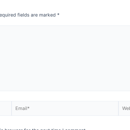
equired fields are marked
*
Email*
Webs