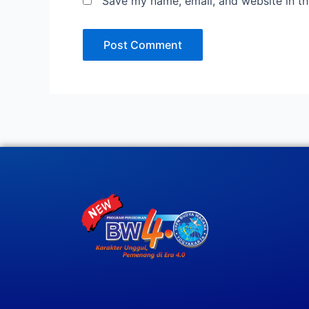
Save my name, email, and website in th