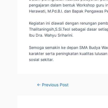
pengajaran dalam bentuk Workshop guru in
Herawati, M.Pd.B.I. dan Bapak Pengawas Pe
Kegiatan ini diawali dengan renungan pembu
Thalitaningsih,S.Si.Teol sebagai dasar set
Ibu Dra. Wahyu Sriharini.
Semoga semakin ke depan SMA Budya Wacan
karakter serta peningkatan kualitas lulus
sosial sekitar.
←
Previous Post