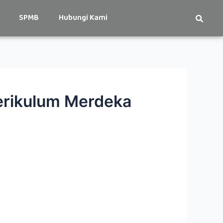
SPMB
Hubungi Kami
erikulum Merdeka