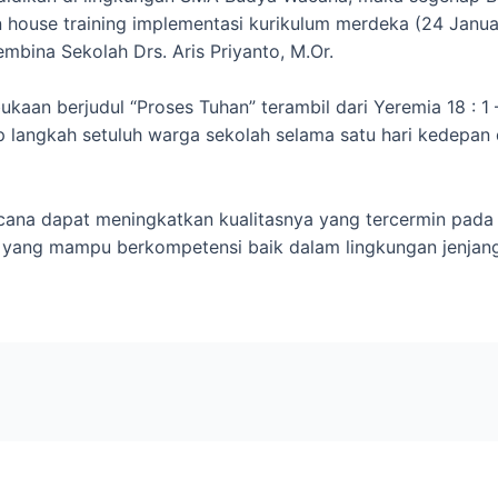
 house training implementasi kurikulum merdeka (24 Janua
mbina Sekolah Drs. Aris Priyanto, M.Or.
kaan berjudul “Proses Tuhan” terambil dari Yeremia 18 : 1 
iap langkah setuluh warga sekolah selama satu hari kedepan
a dapat meningkatkan kualitasnya yang tercermin pada 
an yang mampu berkompetensi baik dalam lingkungan jenjang