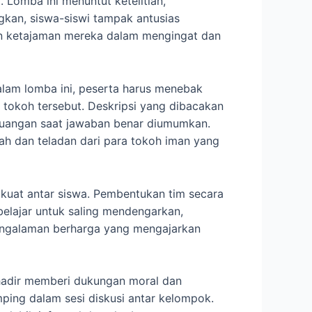
 Lomba ini menuntut ketelitian,
kan, siswa-siswi tampak antusias
n ketajaman mereka dalam mengingat dan
lam lomba ini, peserta harus menebak
 tokoh tersebut. Deskripsi yang dibacakan
ruangan saat jawaban benar diumumkan.
ah dan teladan dari para tokoh iman yang
 kuat antar siswa. Pembentukan tim secara
elajar untuk saling mendengarkan,
pengalaman berharga yang mengajarkan
hadir memberi dukungan moral dan
ing dalam sesi diskusi antar kelompok.