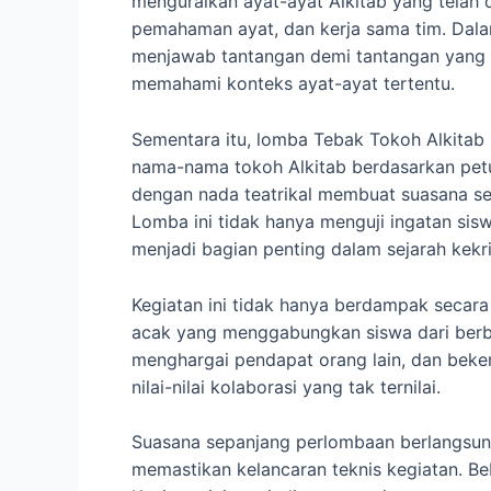
menguraikan ayat-ayat Alkitab yang telah 
pemahaman ayat, dan kerja sama tim. Dal
menjawab tantangan demi tantangan yang 
memahami konteks ayat-ayat tertentu.
Sementara itu, lomba Tebak Tokoh Alkitab
nama-nama tokoh Alkitab berdasarkan petun
dengan nada teatrikal membuat suasana s
Lomba ini tidak hanya menguji ingatan sis
menjadi bagian penting dalam sejarah kekr
Kegiatan ini tidak hanya berdampak secara
acak yang menggabungkan siswa dari berbag
menghargai pendapat orang lain, dan beke
nilai-nilai kolaborasi yang tak ternilai.
Suasana sepanjang perlombaan berlangsun
memastikan kelancaran teknis kegiatan. B