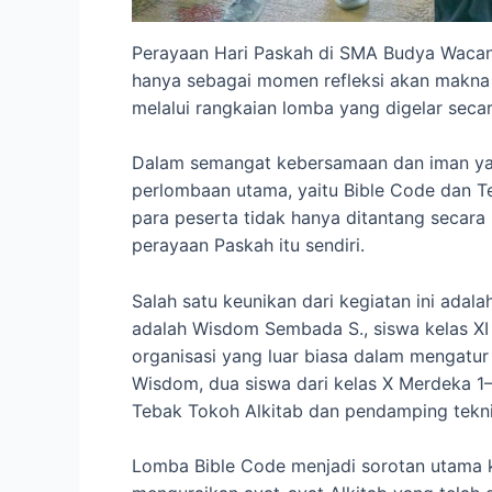
Perayaan Hari Paskah di SMA Budya Wacana
hanya sebagai momen refleksi akan makna 
melalui rangkaian lomba yang digelar secar
Dalam semangat kebersamaan dan iman yang k
perlombaan utama, yaitu Bible Code dan Te
para peserta tidak hanya ditantang secara i
perayaan Paskah itu sendiri.
Salah satu keunikan dari kegiatan ini adal
adalah Wisdom Sembada S., siswa kelas XI
organisasi yang luar biasa dalam mengatu
Wisdom, dua siswa dari kelas X Merdeka 1
Tebak Tokoh Alkitab dan pendamping tekni
Lomba Bible Code menjadi sorotan utama 