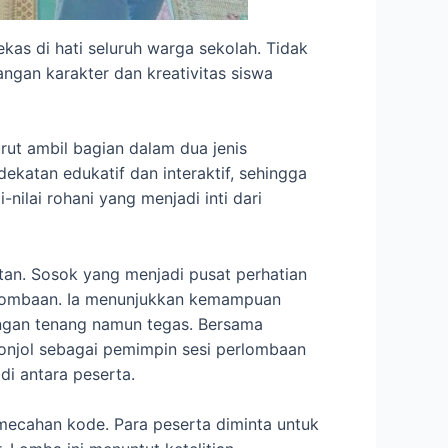
as di hati seluruh warga sekolah. Tidak
gan karakter dan kreativitas siswa
rut ambil bagian dalam dua jenis
katan edukatif dan interaktif, sehingga
-nilai rohani yang menjadi inti dari
atan. Sosok yang menjadi pusat perhatian
erlombaan. Ia menunjukkan kemampuan
engan tenang namun tegas. Bersama
onjol sebagai pemimpin sesi perlombaan
i antara peserta.
ecahan kode. Para peserta diminta untuk